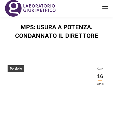
MPS: USURA A POTENZA.
CONDANNATO IL DIRETTORE
You are here:
Portfolio
Gen
16
2019