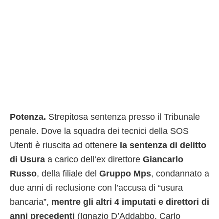
Potenza.
Strepitosa sentenza presso il Tribunale
penale. Dove la squadra dei tecnici della SOS
Utenti è riuscita ad ottenere
la sentenza di delitto
di Usura
a carico dell’ex direttore
Giancarlo
Russo
, della filiale del
Gruppo Mps
, condannato a
due anni di reclusione con l’accusa di “usura
bancaria”,
mentre gli altri 4 imputati e direttori di
anni precedenti
(Ignazio D’Addabbo, Carlo