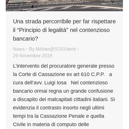
Una strada percorribile per far rispettare
il “Principio di legalità” nel contenzioso
bancario?
News
By
M4ster@SOSUtenti
29 Novembre 2019
L’intervento del procuratore generale presso
la Corte di Cassazione ex art 610 C.P.P. a
cura dell’avv. Luigi Iosa Nel contenzioso
bancario ormai regna un grande confusione
a discapito dei malcapitati cittadini italiani. Si
evidenzia il contrasto insorto negli ultimi
tempi tra la Cassazione Penale e quella
Civile in materia di computo delle