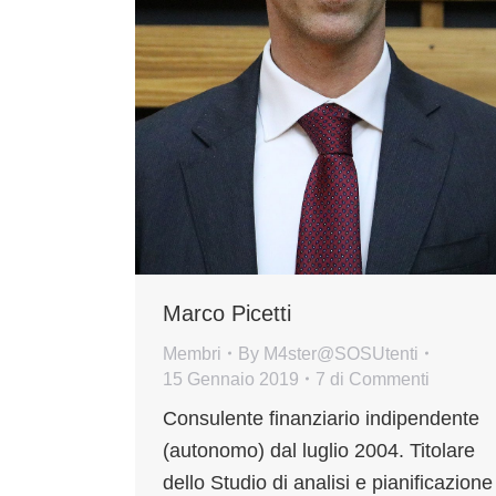
Marco Picetti
Membri
By
M4ster@SOSUtenti
15 Gennaio 2019
7 di Commenti
Consulente finanziario indipendente
(autonomo) dal luglio 2004. Titolare
dello Studio di analisi e pianificazione