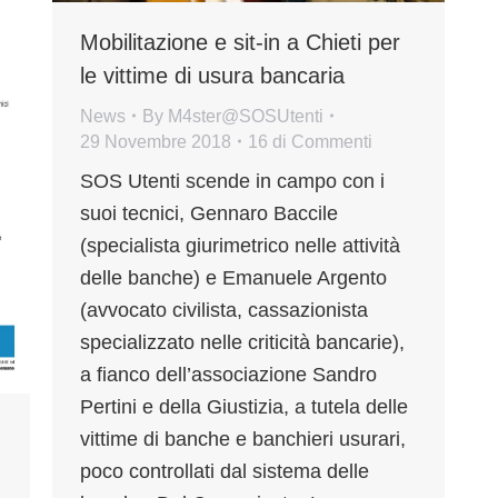
Mobilitazione e sit-in a Chieti per
le vittime di usura bancaria
News
By
M4ster@SOSUtenti
29 Novembre 2018
16 di Commenti
SOS Utenti scende in campo con i
suoi tecnici, Gennaro Baccile
(specialista giurimetrico nelle attività
delle banche) e Emanuele Argento
(avvocato civilista, cassazionista
specializzato nelle criticità bancarie),
a fianco dell’associazione Sandro
Pertini e della Giustizia, a tutela delle
vittime di banche e banchieri usurari,
poco controllati dal sistema delle