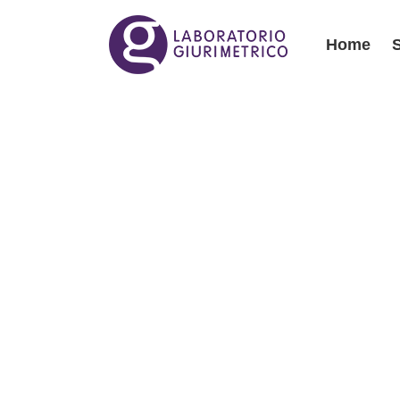
Home
Home
S
Author