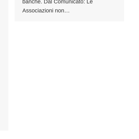
banche. Dal Comunicato: Le
Associazioni non…
.