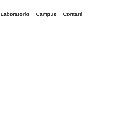
Laboratorio
Campus
Contatti
Laboratorio
Campus
Contatti
Utenti